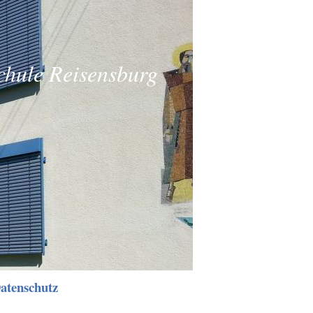
hule Reisensburg
atenschutz