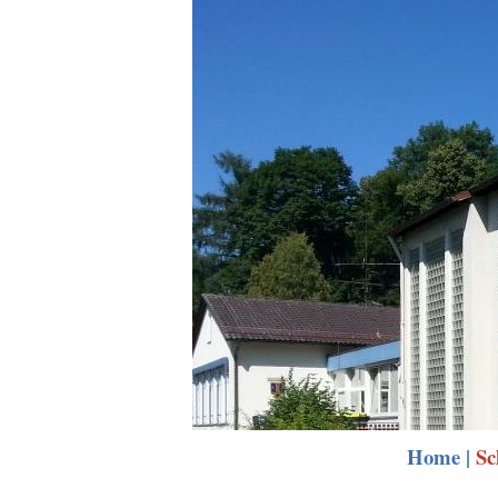
Home
|
Sc